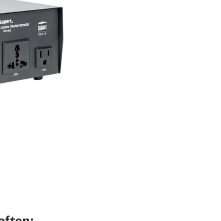
aften: