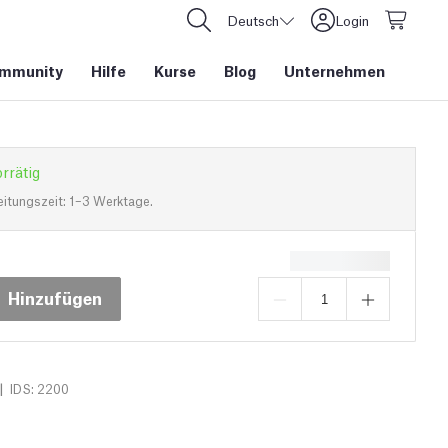
Deutsch
Login
mmunity
Hilfe
Kurse
Blog
Unternehmen
rrätig
eitungszeit: 1–3 Werktage.
Hinzufügen
|
IDS: 2200