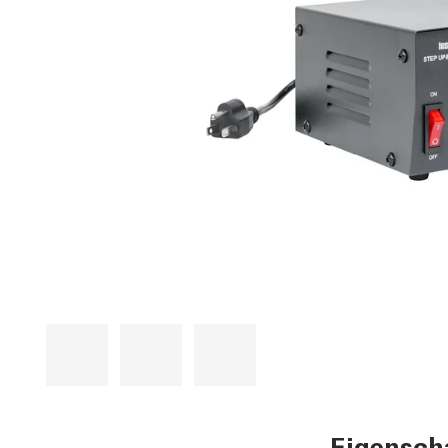
Eigensch