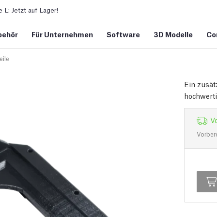
L: Jetzt auf Lager!
behör
Für Unternehmen
Software
3D Modelle
Co
eile
Ein zusät
hochwert
Vo
Vorber