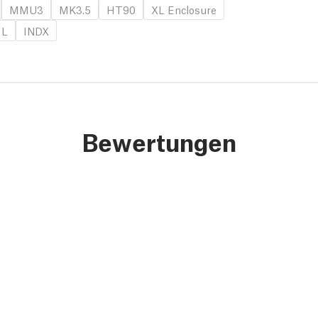
MMU3
MK3.5
HT90
XL Enclosure
 L
INDX
Bewertungen