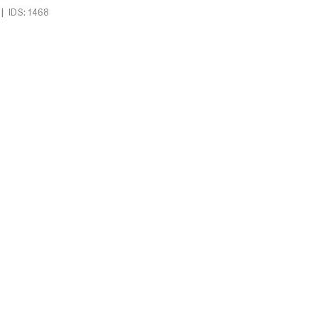
|
IDS: 1468