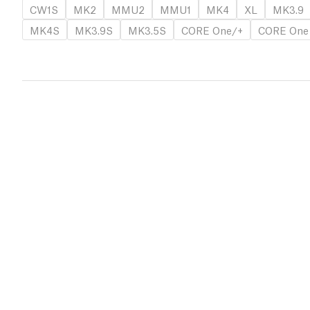
CW1S
MK2
MMU2
MMU1
MK4
XL
MK3.9
MK4S
MK3.9S
MK3.5S
CORE One/+
CORE One