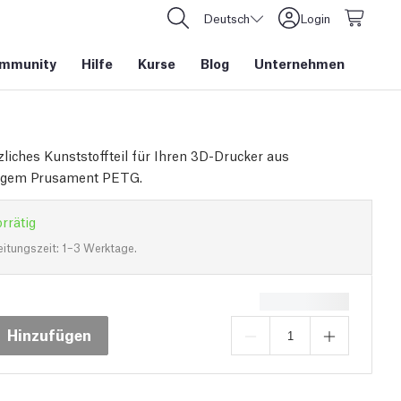
Deutsch
Login
mmunity
Hilfe
Kurse
Blog
Unternehmen
zliches Kunststoffteil für Ihren 3D-Drucker aus
igem Prusament PETG.
rrätig
eitungszeit: 1–3 Werktage.
Hinzufügen