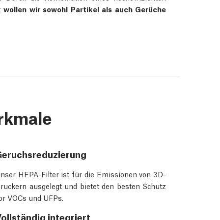
t
wollen wir sowohl Partikel als auch Gerüche
rkmale
Geruchsreduzierung
nser HEPA-Filter ist für die Emissionen von 3D-
ruckern ausgelegt und bietet den besten Schutz
or VOCs und UFPs.
ollständig integriert