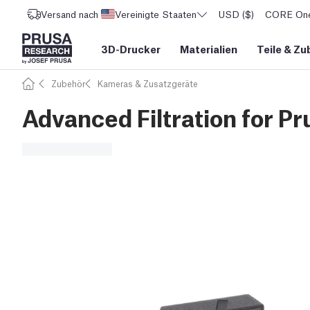
Versand nach
Vereinigte Staaten
USD ($)
CORE One 
3D-Drucker
Materialien
Teile
&
Zu
Zubehör
Kameras & Zusatzgeräte
Advanced Filtration for 