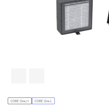
CORE One/+
CORE One L