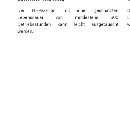
Der HEPA-Filter mit einer geschätzten
D
Lebensdauer von mindestens 600
L
Betriebsstunden kann leicht ausgetauscht
w
werden.