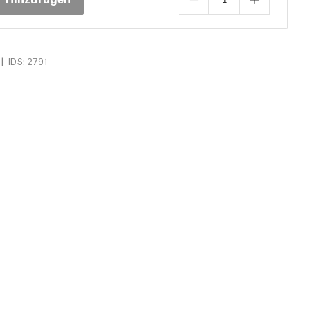
|
IDS: 2791