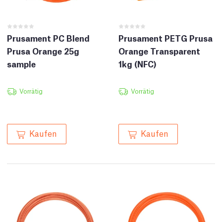
Prusament PC Blend
Prusament PETG Prusa
Prusa Orange 25g
Orange Transparent
sample
1kg (NFC)
Vorrätig
Vorrätig
Kaufen
Kaufen