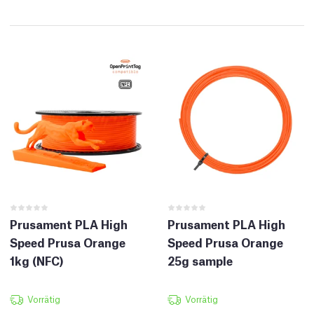
Prusament PLA High
Prusament PLA High
Speed Prusa Orange
Speed Prusa Orange
1kg (NFC)
25g sample
Vorrätig
Vorrätig