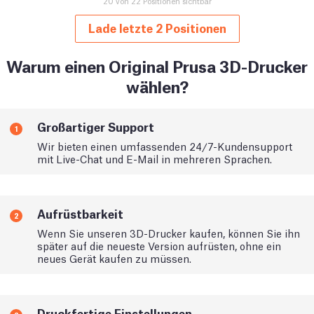
20 von 22 Positionen sichtbar
Lade letzte 2 Positionen
Warum einen Original Prusa 3D-Drucker
wählen?
Großartiger Support
1
Wir bieten einen umfassenden 24/7-Kundensupport
mit Live-Chat und E-Mail in mehreren Sprachen.
Aufrüstbarkeit
2
Wenn Sie unseren 3D-Drucker kaufen, können Sie ihn
später auf die neueste Version aufrüsten, ohne ein
neues Gerät kaufen zu müssen.
Druckfertige Einstellungen