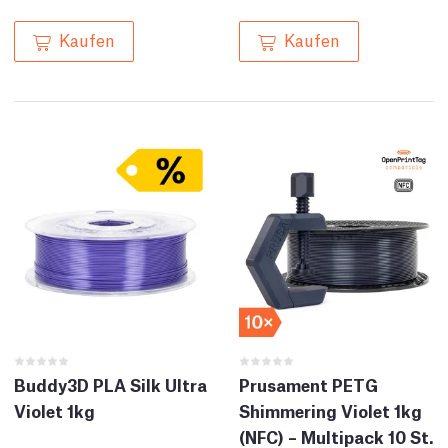
Kaufen
Kaufen
Buddy3D PLA Silk Ultra
Prusament PETG
Violet 1kg
Shimmering Violet 1kg
(NFC) – Multipack 10 St.