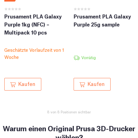
Prusament PLA Galaxy
Prusament PLA Galaxy
Purple 1kg (NFC) –
Purple 25g sample
Multipack 10 pcs
Geschätzte Vorlaufzeit von 1
Woche
Vorrätig
Kaufen
Kaufen
8 von 8 Positionen sichtbar
Warum einen Original Prusa 3D-Drucker
wählen?