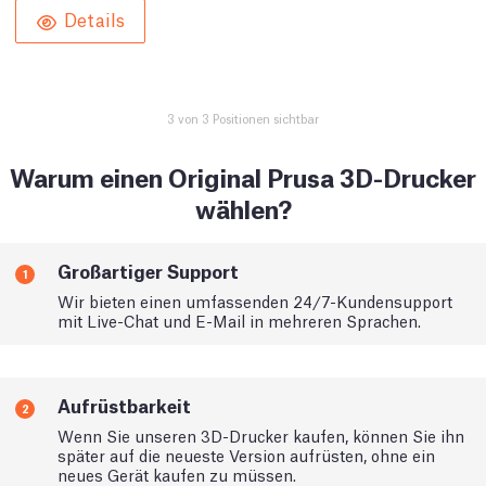
Details
3 von 3 Positionen sichtbar
Warum einen Original Prusa 3D-Drucker
wählen?
Großartiger Support
1
Wir bieten einen umfassenden 24/7-Kundensupport
mit Live-Chat und E-Mail in mehreren Sprachen.
Aufrüstbarkeit
2
Wenn Sie unseren 3D-Drucker kaufen, können Sie ihn
später auf die neueste Version aufrüsten, ohne ein
neues Gerät kaufen zu müssen.