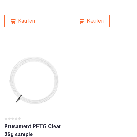
Kaufen
Kaufen
Prusament PETG Clear
25g sample