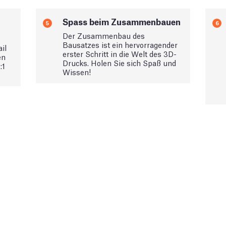
Spass beim Zusammenbauen
5
6
Der Zusammenbau des
Bausatzes ist ein hervorragender
il
erster Schritt in die Welt des 3D-
en
Drucks. Holen Sie sich Spaß und
:1
Wissen!