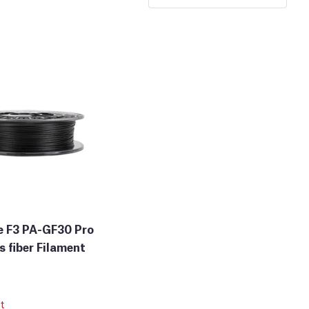
e F3 PA-GF30 Pro
 fiber Filament
t