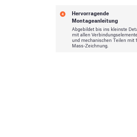
Hervorragende
4
Montageanleitung
Abgebildet bis ins kleinste Deta
mit allen Verbindungselement
und mechanischen Teilen mit 1
Mass-Zeichnung.