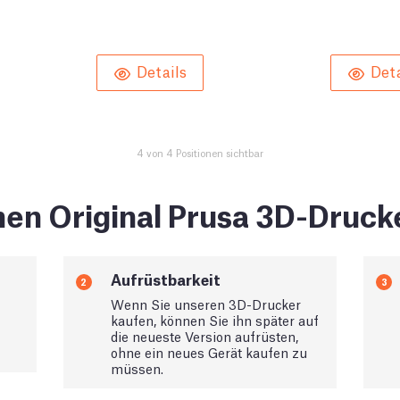
Details
Deta
4 von 4 Positionen sichtbar
en Original Prusa 3D-Druck
Aufrüstbarkeit
2
3
Wenn Sie unseren 3D-Drucker
kaufen, können Sie ihn später auf
die neueste Version aufrüsten,
ohne ein neues Gerät kaufen zu
müssen.