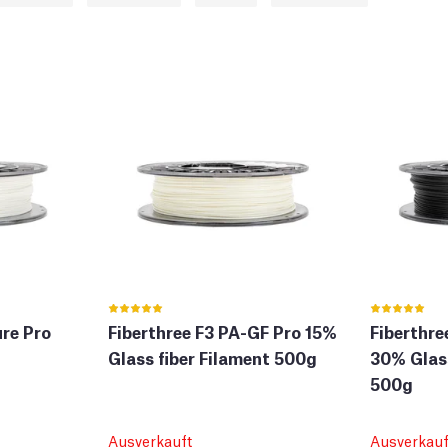
ure Pro
Fiberthree F3 PA-GF Pro 15%
Fiberthre
Glass fiber Filament 500g
30% Glass
500g
Ausverkauft
Ausverkauf