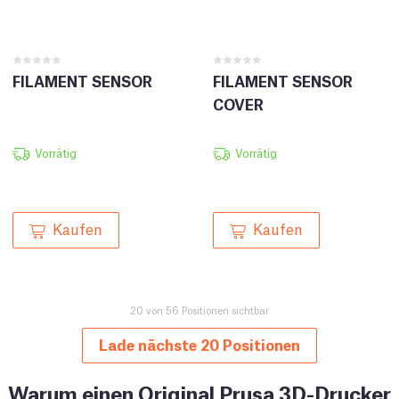
FILAMENT SENSOR
FILAMENT SENSOR
COVER
Vorrätig
Vorrätig
Kaufen
Kaufen
20 von 56 Positionen sichtbar
Lade nächste 20 Positionen
Warum einen Original Prusa 3D-Drucker