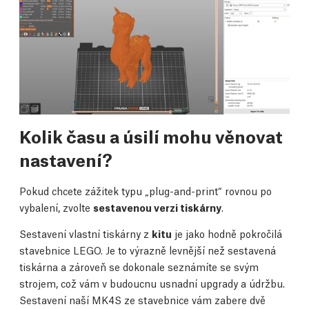
Kolik času a úsilí mohu věnovat
nastavení?
Pokud chcete zážitek typu „plug-and-print“ rovnou po
vybalení, zvolte
sestavenou verzi tiskárny
.
Sestavení vlastní tiskárny z
kitu
je jako hodně pokročilá
stavebnice LEGO. Je to výrazně levnější než sestavená
tiskárna a zároveň se dokonale seznámíte se svým
strojem, což vám v budoucnu usnadní upgrady a údržbu.
Sestavení naší MK4S ze stavebnice vám zabere dvě