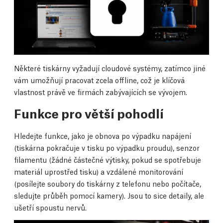
Některé tiskárny vyžadují cloudové systémy, zatímco jiné
vám umožňují pracovat zcela offline, což je klíčová
vlastnost právě ve firmách zabývajících se vývojem.
Funkce pro větší pohodlí
Hledejte funkce, jako je obnova po výpadku napájení
(tiskárna pokračuje v tisku po výpadku proudu), senzor
filamentu (žádné částečné výtisky, pokud se spotřebuje
materiál uprostřed tisku) a vzdálené monitorování
(posílejte soubory do tiskárny z telefonu nebo počítače,
sledujte průběh pomocí kamery). Jsou to sice detaily, ale
ušetří spoustu nervů.