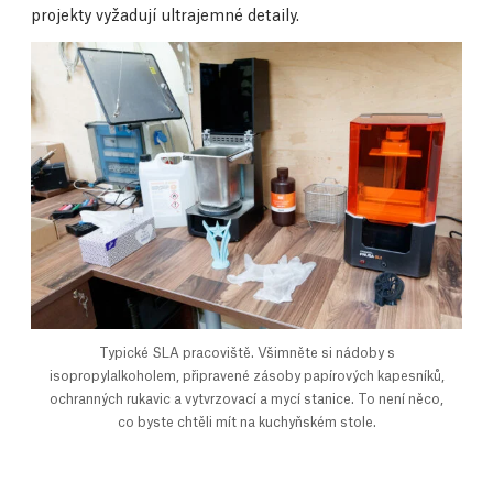
projekty vyžadují ultrajemné detaily.
Typické SLA pracoviště. Všimněte si nádoby s
isopropylalkoholem, připravené zásoby papírových kapesníků,
ochranných rukavic a vytvrzovací a mycí stanice. To není něco,
co byste chtěli mít na kuchyňském stole.