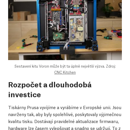
Sestavení kitu Voron může být ta úplně největší výzva. Zdroj:
CNC Kitchen
Rozpočet a dlouhodobá
investice
Tiskárny Prusa vyvíjíme a vyrábíme v Evropské unii. Jsou
navrženy tak, aby byly spolehlivé, poskytovaly výjimečnou
kvalitu tisku. Dostávají pravidelné aktualizace firmwaru,
hardware lze časem vylepšovat a snadno se udržují. To z