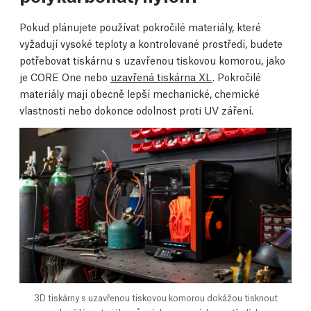
Pokud plánujete používat pokročilé materiály, které
vyžadují vysoké teploty a kontrolované prostředí, budete
potřebovat tiskárnu s uzavřenou tiskovou komorou, jako
je CORE One nebo
uzavřená tiskárna XL
. Pokročilé
materiály mají obecně lepší mechanické, chemické
vlastnosti nebo dokonce odolnost proti UV záření.
3D tiskárny s uzavřenou tiskovou komorou dokážou tisknout