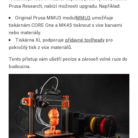
Prusa Research, nabízí možnosti upgradu. Například:
Original Prusa MMU3 modul
MMU3
umožňuje
tiskárnám CORE One a MK4S tisknout s více barvami
nebo materiály.
Tiskárna XL podporuje
přídavné toolheady
pro
pokročilý tisk z více materiálů.
Tento přístup vám ušetří peníze a zároveň volné ruce do
budoucna.