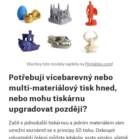
Všechny tyto modely najdete na
Printables.com
!
Potřebuji vícebarevný nebo
multi-materiálový tisk hned,
nebo mohu tiskárnu
upgradovat později?
Začít s jednodušší tiskárnou a jedním materiálem vám
umožní seznámit se s principy 3D tisku. Dokoupit
robustnější řešení můžete kdykoliv, proto výrobci, včetně