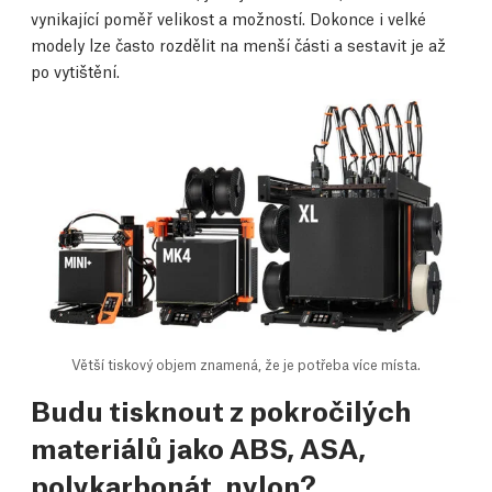
vynikající poměř velikost a možností. Dokonce i velké
modely lze často rozdělit na menší části a sestavit je až
po vytištění.
Větší tiskový objem znamená, že je potřeba více místa.
Budu tisknout z pokročilých
materiálů jako ABS, ASA,
polykarbonát, nylon?