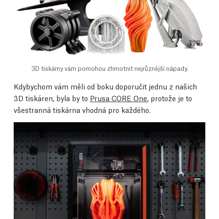
3D tiskárny vám pomohou zhmotnit nejrůznější nápady.
Kdybychom vám měli od boku doporučit jednu z našich
3D tiskáren, byla by to
Prusa CORE One
, protože je to
všestranná tiskárna vhodná pro každého.