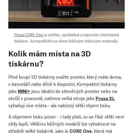
Prusa CORE One
je rychlás, spolehlivá a naprosto všestranná
tiskárna - kompatibilní se všemi běžnými tiskovými materiály.
Kolik mám místa na 3D
tiskárnu?
Před koupí 3D tiskárny zvažte prostor, který máte doma,
v kanceláři nebo dílně k dispozici. Kompaktní tiskárny
jako
MINI+
jsou ideální do stísněných prostor nebo na
stolůl v pracovně, zatímco velká stroje jako
Prusa XL
vyžadují více místa - ale nabízejí větší objem tisku.
S objemem tisku pozor - i tady platí, co se říká: větší není
vždy lepší. Většinu běžných modelů lze vytisknout na
středně velké tiskárně, jako je
CORE One
, která má