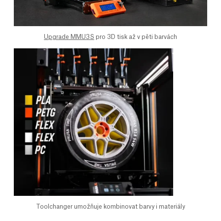
Upgrade MMU3S
pro 3D tisk až v pěti barvách
Toolchanger umožňuje kombinovat barvy i materiály