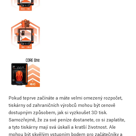
Pokud teprve začínáte a máte velmi omezený rozpočet,
tiskárny od zahraničních výrobců mohou být cenově
dostupným způsobem, jak si vyzkoušet 3D tisk.
Samozřejmě, že za své peníze dostanete, co si zaplatíte,
a tyto tiskárny mají svá úskalí a kratší životnost. Ale
mohou být skvělým vstupním bodem pro začátečníky a