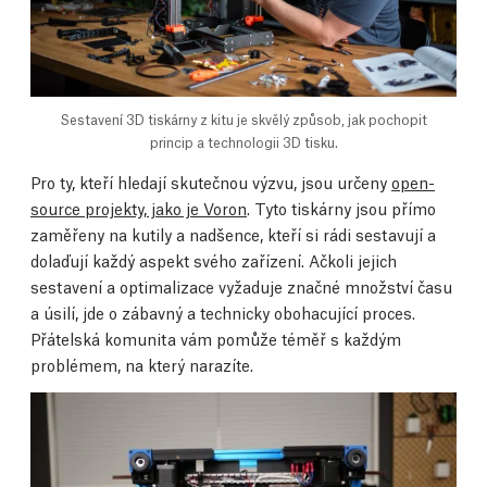
Sestavení 3D tiskárny z kitu je skvělý způsob, jak pochopit
princip a technologii 3D tisku.
Pro ty, kteří hledají skutečnou výzvu, jsou určeny
open-
source projekty, jako je Voron
. Tyto tiskárny jsou přímo
zaměřeny na kutily a nadšence, kteří si rádi sestavují a
dolaďují každý aspekt svého zařízení. Ačkoli jejich
sestavení a optimalizace vyžaduje značné množství času
a úsilí, jde o zábavný a technicky obohacující proces.
Přátelská komunita vám pomůže téměř s každým
problémem, na který narazíte.