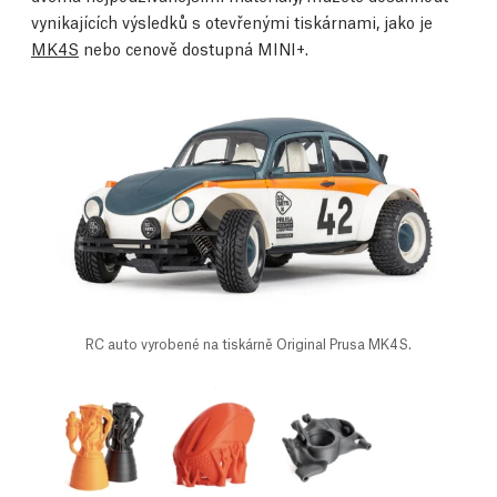
vynikajících výsledků s otevřenými tiskárnami, jako je
MK4S
nebo cenově dostupná MINI+.
RC auto vyrobené na tiskárně Original Prusa MK4S.