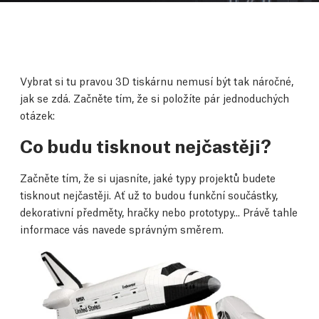
Vybrat si tu pravou 3D tiskárnu nemusí být tak náročné,
jak se zdá. Začněte tím, že si položíte pár jednoduchých
otázek:
Co budu tisknout nejčastěji?
Začněte tím, že si ujasníte, jaké typy projektů budete
tisknout nejčastěji. Ať už to budou funkční součástky,
dekorativní předměty, hračky nebo prototypy... Právě tahle
informace vás navede správným směrem.