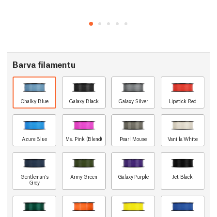
Barva filamentu
Chalky Blue
Galaxy Black
Galaxy Silver
Lipstick Red
Azure Blue
Ms. Pink (Blend)
Pearl Mouse
Vanilla White
Gentleman's
Army Green
Galaxy Purple
Jet Black
Grey