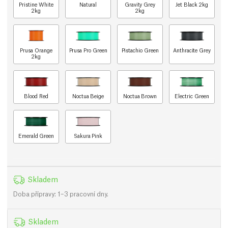
Pristine White
Natural
Gravity Grey
Jet Black 2kg
2kg
2kg
Prusa Orange
Prusa Pro Green
Pistachio Green
Anthracite Grey
2kg
Blood Red
Noctua Beige
Noctua Brown
Electric Green
Emerald Green
Sakura Pink
Skladem
Doba přípravy: 1–3 pracovní dny.
Skladem