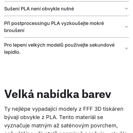
Sušení PLA není obvykle nutné
Při postprocessingu PLA vyzkoušejte mokré
broušení
Pro lepení velkých modelů používejte sekundové
lepidlo.
Velká nabídka barev
Ty nejlépe vypadající modely z FFF 3D tiskáren 
bývají obvykle z PLA. Tento materiál se 
vyznačuje matným až saténovým povrchem, 