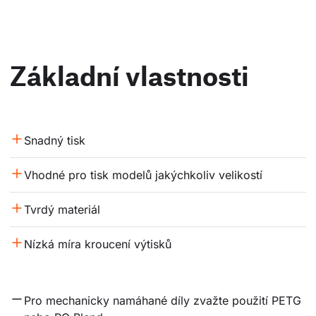
Základní vlastnosti
Snadný tisk
Vhodné pro tisk modelů jakýchkoliv velikostí
Tvrdý materiál
Nízká míra kroucení výtisků
Pro mechanicky namáhané díly zvažte použití PETG 