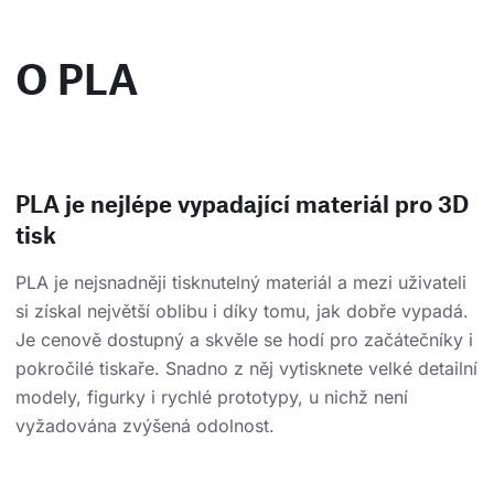
O PLA
PLA je nejlépe vypadající materiál pro 3D
tisk
PLA je nejsnadněji tisknutelný materiál a mezi uživateli
si získal největší oblibu i díky tomu, jak dobře vypadá.
Je cenově dostupný a skvěle se hodí pro začátečníky i
pokročilé tiskaře. Snadno z něj vytisknete velké detailní
modely, figurky i rychlé prototypy, u nichž není
vyžadována zvýšená odolnost.