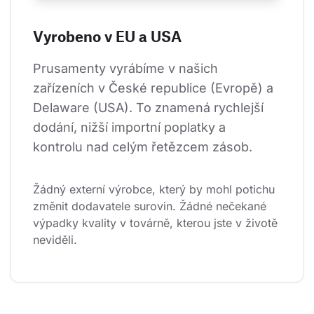
Vyrobeno v EU a USA
Prusamenty vyrábíme v našich 
zařízeních v České republice (Evropě) a 
Delaware (USA). To znamená rychlejší 
dodání, nižší importní poplatky a 
kontrolu nad celým řetězcem zásob.
Žádný externí výrobce, který by mohl potichu 
změnit dodavatele surovin. Žádné nečekané 
výpadky kvality v továrně, kterou jste v životě 
neviděli.