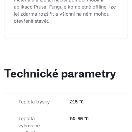
aplikace Prusa. Funguje kompletně offline, lze 
jej zdarma rozšířit a všichni na něm mohou 
otevřeně stavět.
Technické parametry
Teplota trysky
215 °C
Teplota 
50-60 °C
vyhřívané 