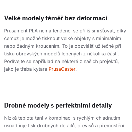
Velké modely téměř bez deformací
Prusament PLA nemá tendenci se příliš smršťovat, díky
čemuž je možné tisknout velké objekty s minimálním
nebo žádným kroucením. To je obzvlášť užitečné při
tisku obrovských modelů lepených z několika částí.
Podívejte se například na některé z našich projektů,
jako je třeba kytara
PrusaCaster
!
Drobné modely s perfektními detaily
Nízká teplota tání v kombinaci s rychlým chladnutím
usnadňuje tisk drobných detailů, převisů a přemostění.