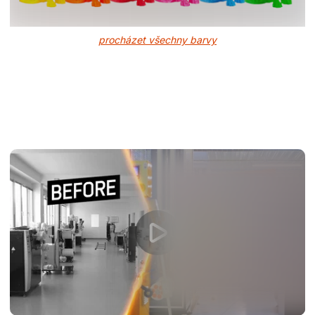
procházet všechny barvy