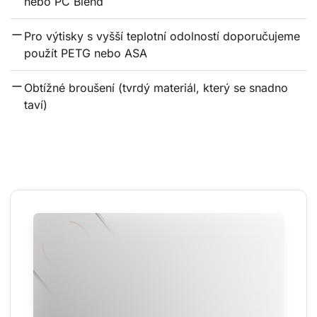
nebo PC Blend
Pro výtisky s vyšší teplotní odolností doporučujeme 
použít PETG nebo ASA
Obtížné broušení (tvrdý materiál, který se snadno 
taví)