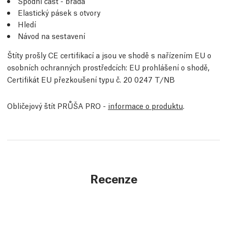
Spodní část - brada
Elastický pásek s otvory
Hledí
Návod na sestavení
Štíty prošly CE certifikací a jsou ve shodě s nařízením EU o
osobních ochranných prostředcích: EU prohlášení o shodě,
Certifikát EU přezkoušení typu č. 20 0247 T/NB
Obličejový štít PRŮŠA PRO -
informace o produktu
.
Recenze