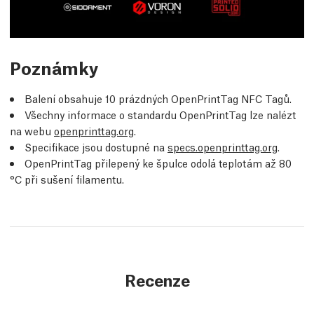
Poznámky
Balení obsahuje 10 prázdných OpenPrintTag NFC Tagů.
Všechny informace o standardu OpenPrintTag lze nalézt
na webu
openprinttag.org
.
Specifikace jsou dostupné na
specs.openprinttag.org
.
OpenPrintTag přilepený ke špulce odolá teplotám až 80
°C při sušení filamentu.
Recenze