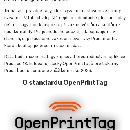
Jedná se o prázdné tagy, které vyžadují nastavení ze strany
uživatele. V tuto chvíli ještě nejde o jednoduché plug-and-play
řešení. Tagy jsou k dispozici převážně tvůrcům a kutilům z
naší komunity. Pro jednoduché použití, jak popisujeme v
článcích, doporučujeme zakoupit nové cívky Prusamentu,
které obsahují již předem uložená data.
Data bude možné na tagy zapisovat prostřednictvím aplikace
Prusa od 18. listopadu, čtečky OpenPrintTagů pro tiskárny
Prusa budou dostupné začátkem roku 2026.
O standardu OpenPrintTag