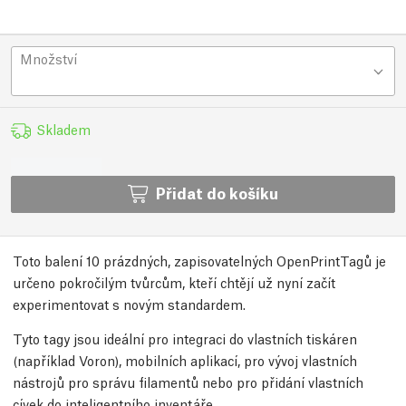
Množství
Skladem
Přidat do košíku
Toto balení 10 prázdných, zapisovatelných OpenPrintTagů je
určeno pokročilým tvůrcům, kteří chtějí už nyní začít
experimentovat s novým standardem.
Tyto tagy jsou ideální pro integraci do vlastních tiskáren
(například Voron), mobilních aplikací, pro vývoj vlastních
nástrojů pro správu filamentů nebo pro přidání vlastních
cívek do inteligentního inventáře.