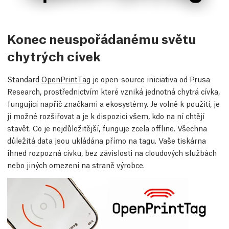
Konec neuspořádanému světu
chytrých cívek
Standard
OpenPrintTag
je open-source iniciativa od Prusa
Research, prostřednictvím které vzniká jednotná chytrá cívka,
fungující napříč značkami a ekosystémy. Je volně k použití, je
ji možné rozšiřovat a je k dispozici všem, kdo na ní chtějí
stavět. Co je nejdůležitější, funguje zcela offline. Všechna
důležitá data jsou ukládána přímo na tagu. Vaše tiskárna
ihned rozpozná cívku, bez závislosti na cloudových službách
nebo jiných omezení na straně výrobce.