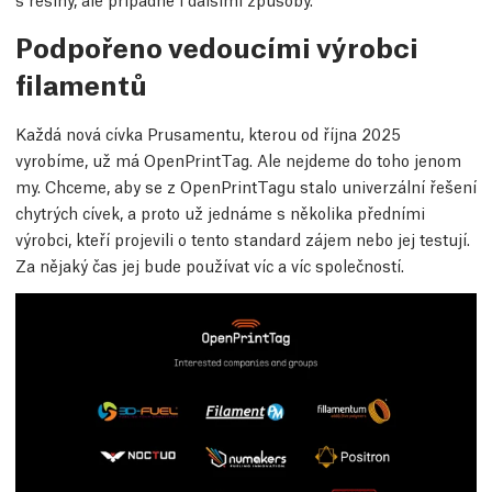
Podpořeno vedoucími výrobci
filamentů
Každá nová cívka Prusamentu, kterou od října 2025
vyrobíme, už má OpenPrintTag. Ale nejdeme do toho jenom
my. Chceme, aby se z OpenPrintTagu stalo univerzální řešení
chytrých cívek, a proto už jednáme s několika předními
výrobci, kteří projevili o tento standard zájem nebo jej testují.
Za nějaký čas jej bude používat víc a víc společností.