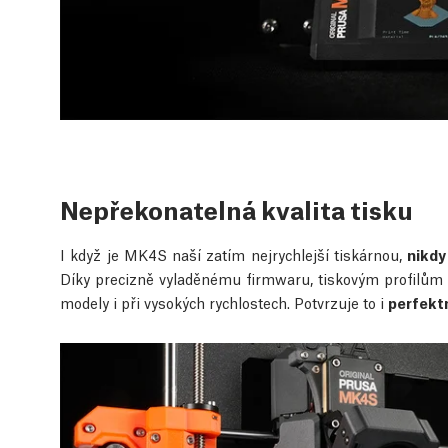
Nepřekonatelná kvalita tisku
I když je MK4S naší zatím nejrychlejší tiskárnou,
nikdy
Díky precizně vyladěnému firmwaru, tiskovým profilům 
modely i při vysokých rychlostech. Potvrzuje to i
perfektn