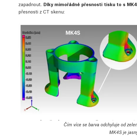
zapadnout.
Díky mimořádné přesnosti tisku to s MK4
přesnosti z CT skenu:
Čím více se barva odchyluje od zelen
MK4S je jasný