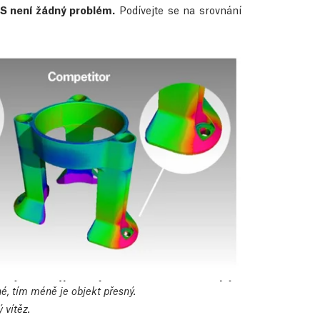
S není žádný problém.
Podívejte se na srovnání
é, tím méně je objekt přesný.
 vítěz.