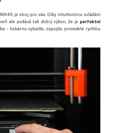
y
K4S je stroj pro vás. Díky intuitivnímu ovládání
eň ale podává tak dobrý výkon, že je
perfektní
a – tiskárnu vybalíte, zapojíte, provedete rychlou