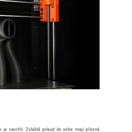
e je navrhli. Zvláště pokud do sebe mají přesně