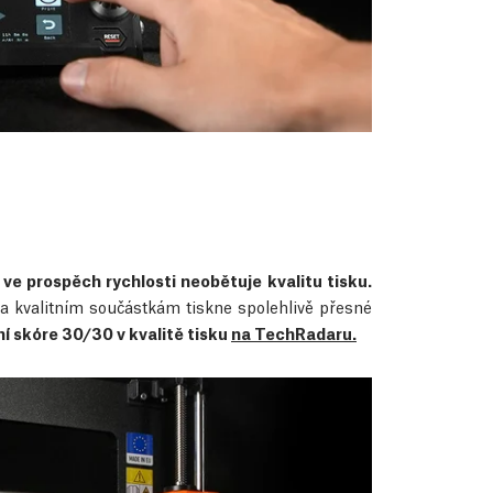
 ve prospěch rychlosti neobětuje kvalitu tisku.
a kvalitním součástkám tiskne spolehlivě přesné
í skóre 30/30 v kvalitě tisku
na TechRadaru.