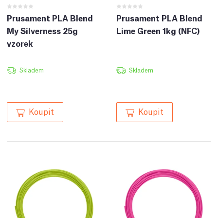
Prusament PLA Blend
Prusament PLA Blend
My Silverness 25g
Lime Green 1kg (NFC)
vzorek
Skladem
Skladem
Koupit
Koupit