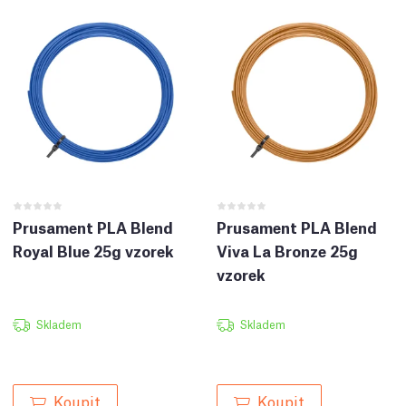
Prusament PLA Blend
Prusament PLA Blend
Royal Blue 25g vzorek
Viva La Bronze 25g
vzorek
Skladem
Skladem
Koupit
Koupit