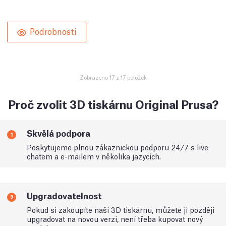
Podrobnosti
Zobrazeno 17 z 17 položek
Proč zvolit 3D tiskárnu Original Prusa?
Skvělá podpora
1
Poskytujeme plnou zákaznickou podporu 24/7 s live
chatem a e-mailem v několika jazycích.
Upgradovatelnost
2
Pokud si zakoupíte naši 3D tiskárnu, můžete ji později
upgradovat na novou verzi, není třeba kupovat nový