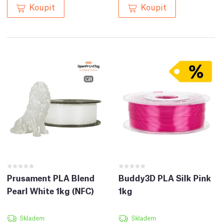
Koupit
Koupit
Prusament PLA Blend
Buddy3D PLA Silk Pink
Pearl White 1kg (NFC)
1kg
Skladem
Skladem