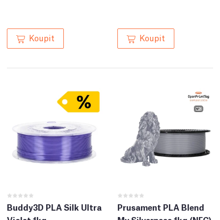
Koupit
Koupit
Buddy3D PLA Silk Ultra
Prusament PLA Blend
Violet 1kg
My Silverness 1kg (NFC)