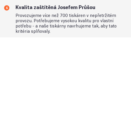
Kvalita zaštítěná Josefem Průšou
6
Provozujeme více než 700 tiskáren v nepřetržitém
provozu. Potřebujeme vysokou kvalitu pro vlastní
potřebu - a naše tiskárny navrhujeme tak, aby tato
kritéria splňovaly.