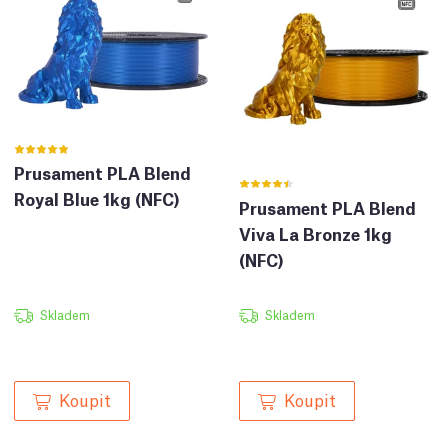
Prusament PLA Blend
Royal Blue 1kg (NFC)
Prusament PLA Blend
Viva La Bronze 1kg
(NFC)
Skladem
Skladem
Koupit
Koupit