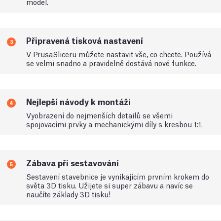
model.
Připravená tisková nastavení
3
V PrusaSliceru můžete nastavit vše, co chcete. Používá
se velmi snadno a pravidelně dostává nové funkce.
Nejlepší návody k montáži
4
Vyobrazení do nejmenších detailů se všemi
spojovacími prvky a mechanickými díly s kresbou 1:1.
Zábava při sestavování
5
Sestavení stavebnice je vynikajícím prvním krokem do
světa 3D tisku. Užijete si super zábavu a navíc se
naučíte základy 3D tisku!