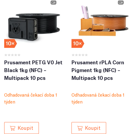
Prusament PETG V0 Jet
Prusament rPLA Corn
Black 1kg (NFC) –
Pigment 1kg (NFC) –
Multipack 10 pcs
Multipack 10 pcs
Odhadovaná čekací doba 1
Odhadovaná čekací doba 1
týden
týden
Koupit
Koupit