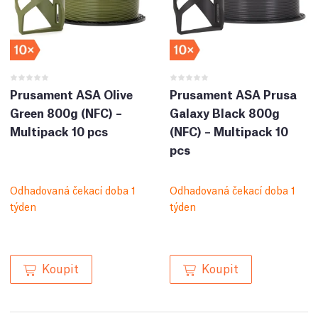
Prusament ASA Olive
Prusament ASA Prusa
Green 800g (NFC) –
Galaxy Black 800g
Multipack 10 pcs
(NFC) – Multipack 10
pcs
Odhadovaná čekací doba 1
Odhadovaná čekací doba 1
týden
týden
Koupit
Koupit