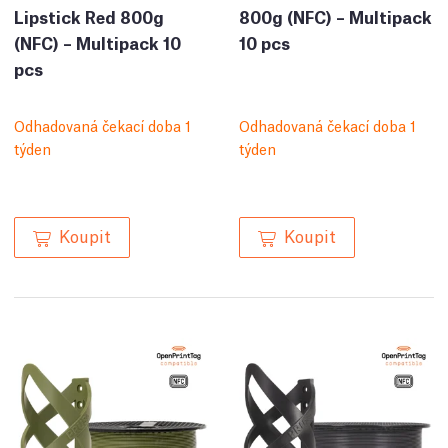
Lipstick Red 800g
800g (NFC) – Multipack
(NFC) – Multipack 10
10 pcs
pcs
Odhadovaná čekací doba 1
Odhadovaná čekací doba 1
týden
týden
Koupit
Koupit