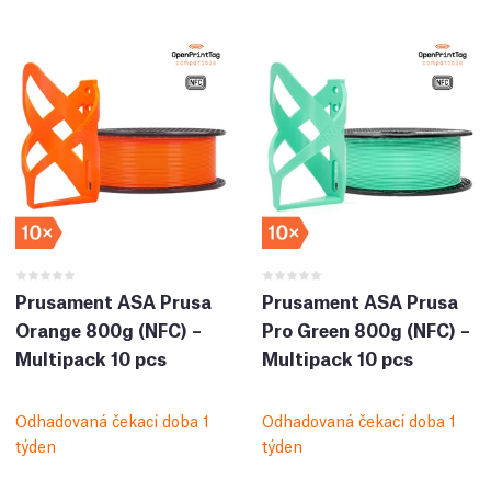
Prusament ASA Prusa
Prusament ASA Prusa
Orange 800g (NFC) –
Pro Green 800g (NFC) –
Multipack 10 pcs
Multipack 10 pcs
Odhadovaná čekací doba 1
Odhadovaná čekací doba 1
týden
týden