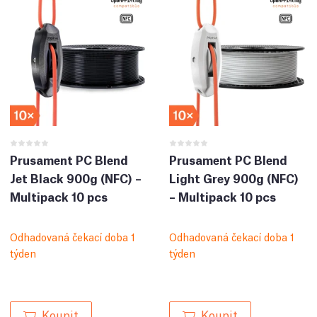
Prusament PC Blend
Prusament PC Blend
Jet Black 900g (NFC) –
Light Grey 900g (NFC)
Multipack 10 pcs
– Multipack 10 pcs
Odhadovaná čekací doba 1
Odhadovaná čekací doba 1
týden
týden
Koupit
Koupit