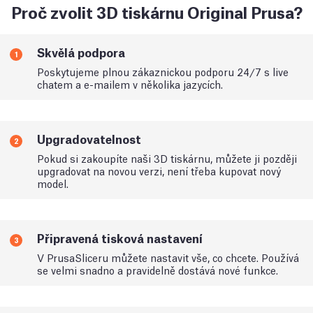
Proč zvolit 3D tiskárnu Original Prusa?
Skvělá podpora
1
Poskytujeme plnou zákaznickou podporu 24/7 s live
chatem a e-mailem v několika jazycích.
Upgradovatelnost
2
Pokud si zakoupíte naši 3D tiskárnu, můžete ji později
upgradovat na novou verzi, není třeba kupovat nový
model.
Připravená tisková nastavení
3
V PrusaSliceru můžete nastavit vše, co chcete. Používá
se velmi snadno a pravidelně dostává nové funkce.