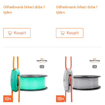
Odhadovaná čekací doba 1
Odhadovaná čekací doba 1
týden
týden
Koupit
Koupit