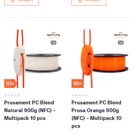
Prusament PC Blend
Prusament PC Blend
Natural 900g (NFC) –
Prusa Orange 900g
Multipack 10 pcs
(NFC) – Multipack 10
pcs