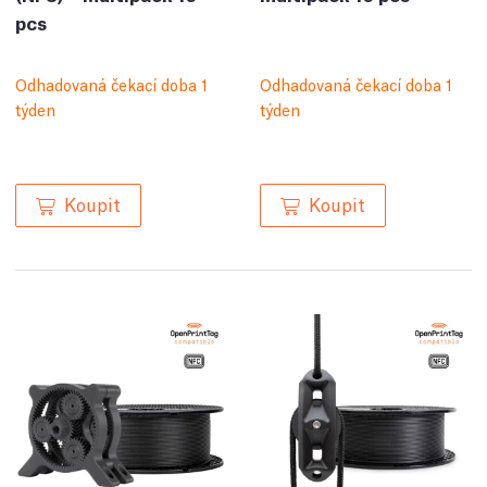
pcs
Odhadovaná čekací doba 1
Odhadovaná čekací doba 1
týden
týden
Koupit
Koupit