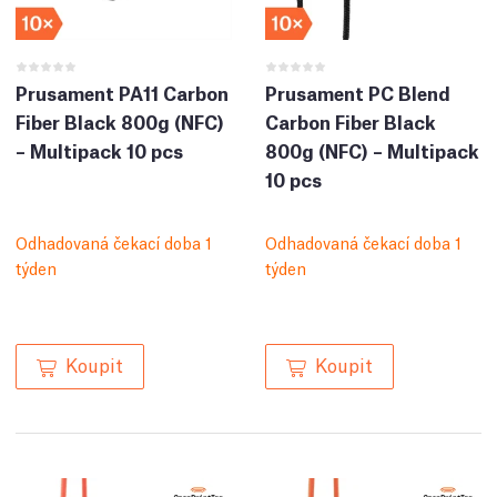
Prusament PA11 Carbon
Prusament PC Blend
Fiber Black 800g (NFC)
Carbon Fiber Black
– Multipack 10 pcs
800g (NFC) – Multipack
10 pcs
Odhadovaná čekací doba 1
Odhadovaná čekací doba 1
týden
týden
Koupit
Koupit