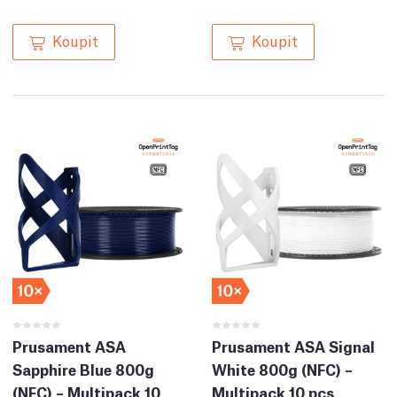
Koupit
Koupit
Prusament ASA
Prusament ASA Signal
Sapphire Blue 800g
White 800g (NFC) –
(NFC) – Multipack 10
Multipack 10 pcs