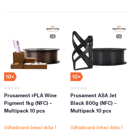
Prusament rPLA Wine
Prusament ASA Jet
Pigment 1kg (NFC) –
Black 800g (NFC) –
Multipack 10 pcs
Multipack 10 pcs
Odhadovaná čekací doba 1
Odhadovaná čekací doba 1