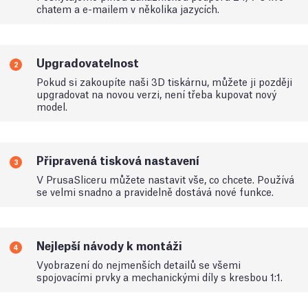
chatem a e-mailem v několika jazycích.
Upgradovatelnost
2
Pokud si zakoupíte naši 3D tiskárnu, můžete ji později
upgradovat na novou verzi, není třeba kupovat nový
model.
Připravená tisková nastavení
3
V PrusaSliceru můžete nastavit vše, co chcete. Používá
se velmi snadno a pravidelně dostává nové funkce.
Nejlepší návody k montáži
4
Vyobrazení do nejmenších detailů se všemi
spojovacími prvky a mechanickými díly s kresbou 1:1.