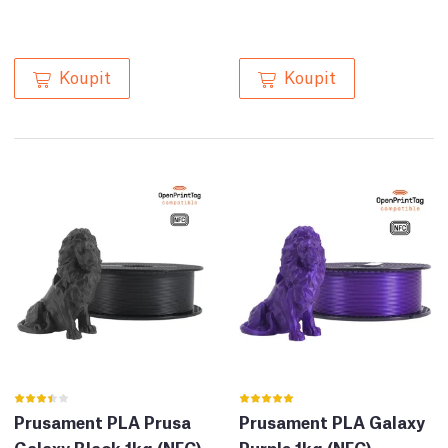
Koupit
Koupit
Prusament PLA Prusa
Prusament PLA Galaxy
Galaxy Black 1kg (NFC)
Purple 1kg (NFC)