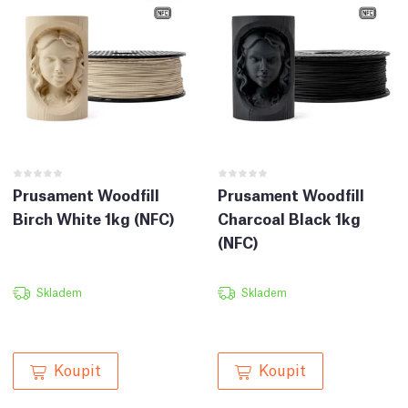
Prusament Woodfill
Prusament Woodfill
Birch White 1kg (NFC)
Charcoal Black 1kg
(NFC)
Skladem
Skladem
Koupit
Koupit