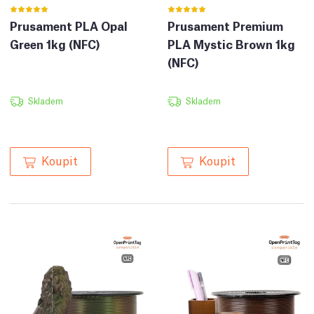
Prusament PLA Opal
Prusament Premium
Green 1kg (NFC)
PLA Mystic Brown 1kg
(NFC)
Skladem
Skladem
Koupit
Koupit