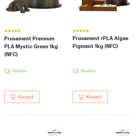
Prusament rPLA Algae
Prusament Premium
Pigment 1kg (NFC)
PLA Mystic Green 1kg
(NFC)
Skladem
Skladem
Koupit
Koupit