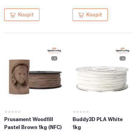
Koupit
Koupit
Prusament Woodfill
Buddy3D PLA White
Pastel Brown 1kg (NFC)
1kg