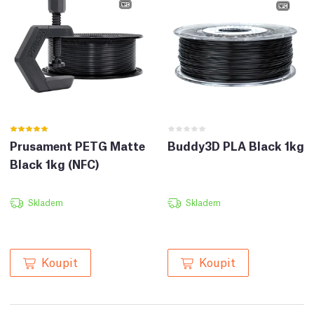
Prusament PETG Matte
Buddy3D PLA Black 1kg
Black 1kg (NFC)
Skladem
Skladem
Koupit
Koupit