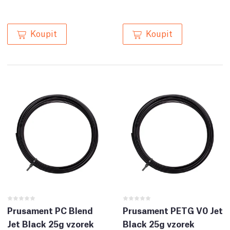
Koupit
Koupit
Prusament PC Blend
Prusament PETG V0 Jet
Jet Black 25g vzorek
Black 25g vzorek