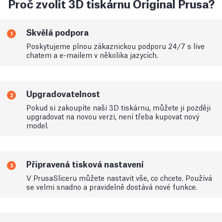
Proč zvolit 3D tiskárnu Original Prusa?
Skvělá podpora
1
Poskytujeme plnou zákaznickou podporu 24/7 s live
chatem a e-mailem v několika jazycích.
Upgradovatelnost
2
Pokud si zakoupíte naši 3D tiskárnu, můžete ji později
upgradovat na novou verzi, není třeba kupovat nový
model.
Připravená tisková nastavení
3
V PrusaSliceru můžete nastavit vše, co chcete. Používá
se velmi snadno a pravidelně dostává nové funkce.