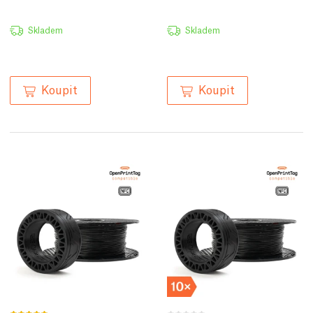
Skladem
Skladem
Koupit
Koupit