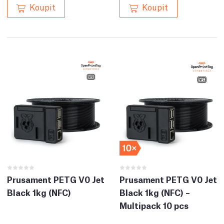
Koupit
Koupit
Prusament PETG V0 Jet
Prusament PETG V0 Jet
Black 1kg (NFC)
Black 1kg (NFC) –
Multipack 10 pcs