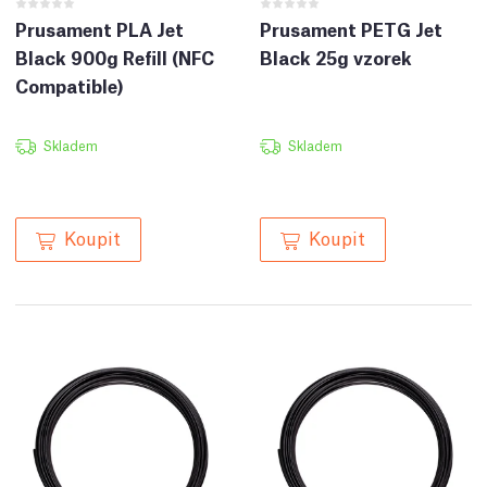
Prusament PLA Jet
Prusament PETG Jet
Black 900g Refill (NFC
Black 25g vzorek
Compatible)
Skladem
Skladem
Koupit
Koupit