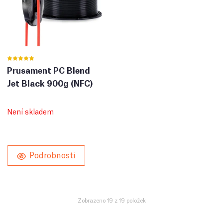
Prusament PC Blend
Jet Black 900g (NFC)
Není skladem
Podrobnosti
Zobrazeno 19 z 19 položek