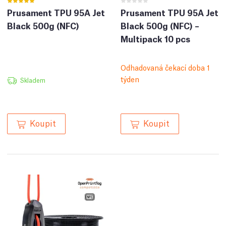
Prusament TPU 95A Jet
Prusament TPU 95A Jet
Black 500g (NFC)
Black 500g (NFC) –
Multipack 10 pcs
Odhadovaná čekací doba 1
týden
Skladem
Koupit
Koupit