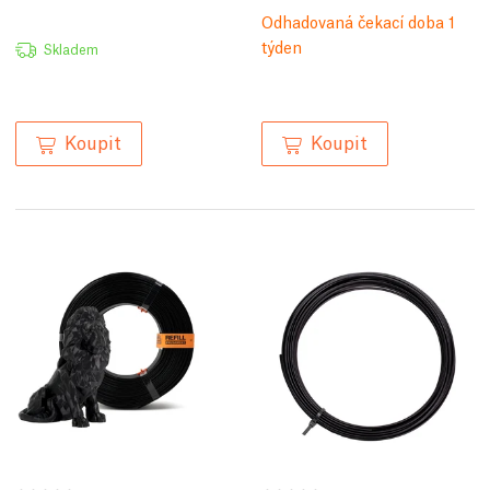
Odhadovaná čekací doba 1
týden
Skladem
Koupit
Koupit