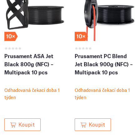
Prusament ASA Jet
Prusament PC Blend
Black 800g (NFC) –
Jet Black 900g (NFC) –
Multipack 10 pcs
Multipack 10 pcs
Odhadovaná čekací doba 1
Odhadovaná čekací doba 1
týden
týden
Koupit
Koupit