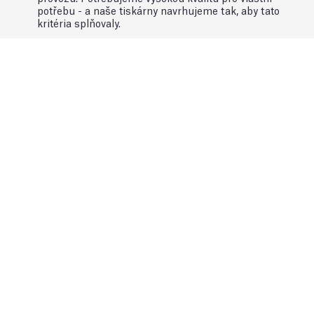
potřebu - a naše tiskárny navrhujeme tak, aby tato
kritéria splňovaly.