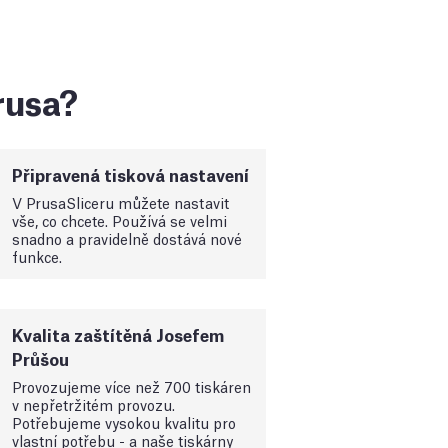
Prusa?
Připravená tisková nastavení
V PrusaSliceru můžete nastavit
vše, co chcete. Používá se velmi
snadno a pravidelně dostává nové
funkce.
Kvalita zaštítěná Josefem
Průšou
Provozujeme více než 700 tiskáren
v nepřetržitém provozu.
Potřebujeme vysokou kvalitu pro
vlastní potřebu - a naše tiskárny