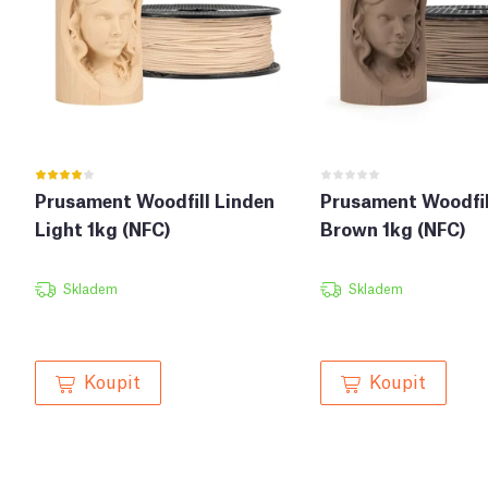
Prusament Woodfill Linden
Prusament Woodfil
Light 1kg (NFC)
Brown 1kg (NFC)
Skladem
Skladem
Koupit
Koupit