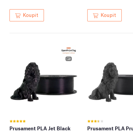
Koupit
Koupit
Prusament PLA Jet Black
Prusament PLA Pr