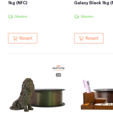
1kg (NFC)
Galaxy Black 1kg (
Skladem
Skladem
Koupit
Koupit