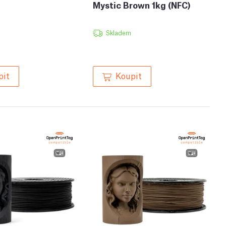
Mystic Brown 1kg (NFC)
Skladem
pit
Koupit