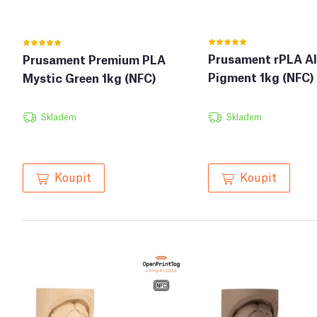
Prusament rPLA A
Prusament Premium PLA
Pigment 1kg (NFC)
Mystic Green 1kg (NFC)
Skladem
Skladem
Koupit
Koupit