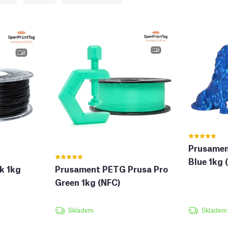
Prusamen
Blue 1kg 
k 1kg
Prusament PETG Prusa Pro
Green 1kg (NFC)
Skladem
Skladem