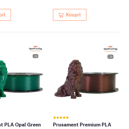
pit
Koupit
t PLA Opal Green
Prusament Premium PLA