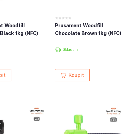
t Woodfill
Prusament Woodfill
Black 1kg (NFC)
Chocolate Brown 1kg (NFC)
Skladem
pit
Koupit