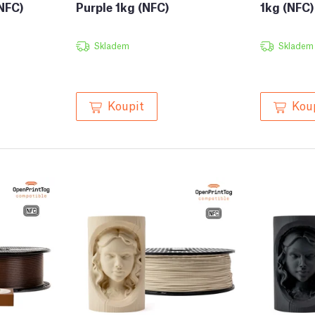
NFC)
Purple 1kg (NFC)
1kg (NFC)
Skladem
Skladem
Koupit
Kou