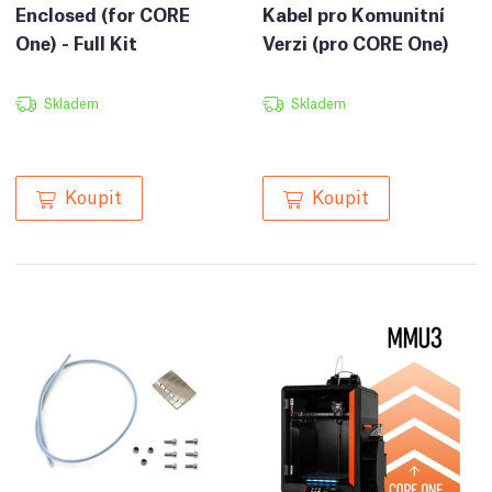
Enclosed (for CORE
Kabel pro Komunitní
One) - Full Kit
Verzi (pro CORE One)
Skladem
Skladem
Koupit
Koupit