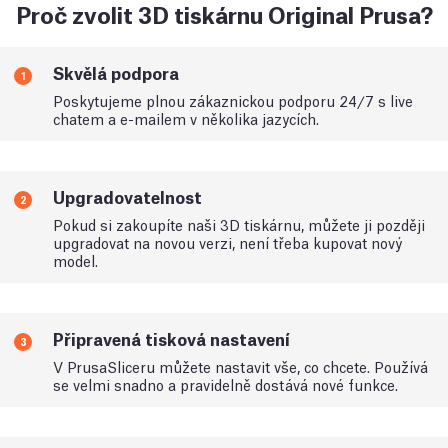
Proč zvolit 3D tiskárnu Original Prusa?
Skvělá podpora
1
Poskytujeme plnou zákaznickou podporu 24/7 s live
chatem a e-mailem v několika jazycích.
Upgradovatelnost
2
Pokud si zakoupíte naši 3D tiskárnu, můžete ji později
upgradovat na novou verzi, není třeba kupovat nový
model.
Připravená tisková nastavení
3
V PrusaSliceru můžete nastavit vše, co chcete. Používá
se velmi snadno a pravidelně dostává nové funkce.