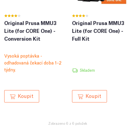
Original Prusa MMU3
Original Prusa MMU3
Lite (for CORE One) -
Lite (for CORE One) -
Conversion Kit
Full Kit
Vysoká poptávka -
odhadovaná čekací doba 1–2
týdny.
Skladem
Koupit
Koupit
Zobrazeno 6 z 6 položek